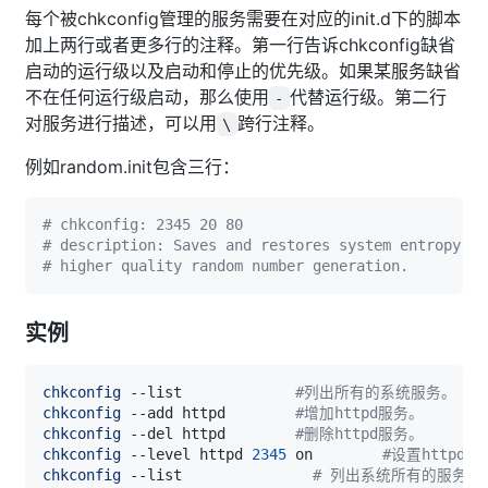
每个被chkconfig管理的服务需要在对应的init.d下的脚本
加上两行或者更多行的注释。第一行告诉chkconfig缺省
启动的运行级以及启动和停止的优先级。如果某服务缺省
不在任何运行级启动，那么使用
代替运行级。第二行
-
对服务进行描述，可以用
跨行注释。
\
例如random.init包含三行：
# chkconfig: 2345 20 80
# description: Saves and restores system entropy po
# higher quality random number generation.
实例
chkconfig
 --list             
#列出所有的系统服务。
chkconfig
 --add httpd        
#增加httpd服务。
chkconfig
 --del httpd        
#删除httpd服务。
chkconfig
 --level httpd 
2345
 on        
#设置httpd
chkconfig
 --list               
# 列出系统所有的服务启