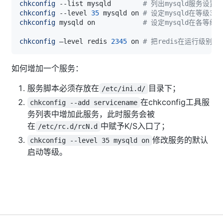
chkconfig
 --list mysqld        
# 列出mysqld服务设置
chkconfig
 --level 
35
 mysqld on 
# 设定mysqld在等级3
chkconfig
 mysqld on            
# 设定mysqld在各等级
chkconfig
 –level redis 
2345
 on 
# 把redis在运行级别
如何增加一个服务：
服务脚本必须存放在
目录下；
/etc/ini.d/
在chkconfig工具服
chkconfig --add servicename
务列表中增加此服务，此时服务会被
在
中赋予K/S入口了；
/etc/rc.d/rcN.d
修改服务的默认
chkconfig --level 35 mysqld on
启动等级。