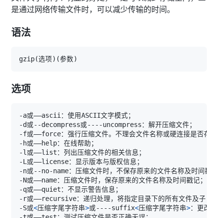
是通过网络传输文件时，可以减少传输的时间。
语法
gzip
(
选项
)
(
参数
)
选项
-S或
<
压缩字尾字符串
>
或----suffix
<
压缩字尾字符串
>