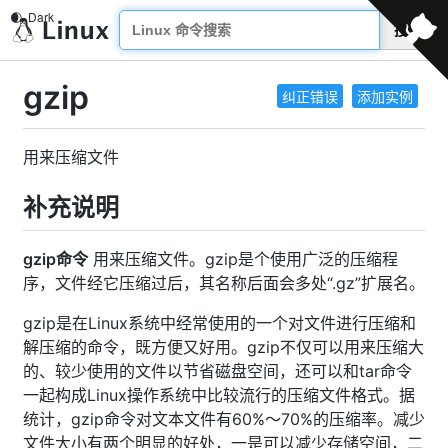
搜索
gzip
纠正错误
添加实例
用来压缩文件
补充说明
gzip命令
用来压缩文件。gzip是个使用广泛的压缩程
序，文件经它压缩过后，其名称后面会多处“.gz”扩展名。
gzip是在Linux系统中经常使用的一个对文件进行压缩和
解压缩的命令，既方便又好用。gzip不仅可以用来压缩大
的、较少使用的文件以节省磁盘空间，还可以和tar命令
一起构成Linux操作系统中比较流行的压缩文件格式。据
统计，gzip命令对文本文件有60%～70%的压缩率。减少
文件大小有两个明显的好处，一是可以减少存储空间，二