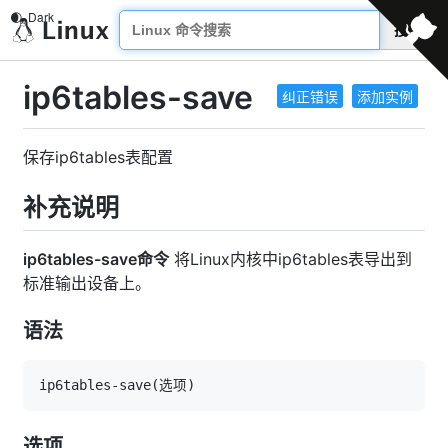
搜索
ip6tables-save
纠正错误
添加实例
保存ip6tables表配置
补充说明
ip6tables-save命令
将Linux内核中ip6tables表导出到
标准输出设备上。
语法
ip6tables-save
(
选项
)
选项