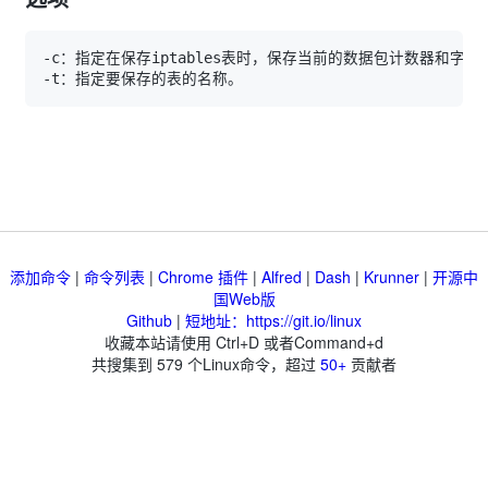
添加命令
|
命令列表
|
Chrome 插件
|
Alfred
|
Dash
|
Krunner
|
开源中
国Web版
Github
|
短地址：https://git.io/linux
收藏本站请使用 Ctrl+D 或者Command+d
共搜集到
579
个Linux命令，超过
50+
贡献者