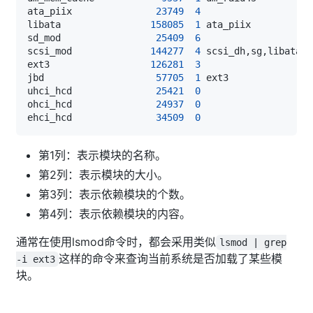
ata_piix               
23749
4
libata                
158085
1
sd_mod                 
25409
6
scsi_mod              
144277
4
ext3                  
126281
3
jbd                    
57705
1
uhci_hcd               
25421
0
ohci_hcd               
24937
0
ehci_hcd               
34509
0
第1列：表示模块的名称。
第2列：表示模块的大小。
第3列：表示依赖模块的个数。
第4列：表示依赖模块的内容。
通常在使用lsmod命令时，都会采用类似
lsmod | grep
这样的命令来查询当前系统是否加载了某些模
-i ext3
块。