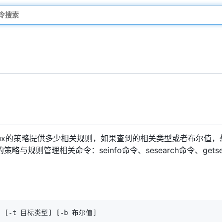
ELinux的策略提供多少相关规则，如果查到的相关类型或者布尔
的策略与规则管理相关命令：seinfo命令、sesearch命令、getseb
]
[
-t 目标类型
]
[
-b 布尔值
]