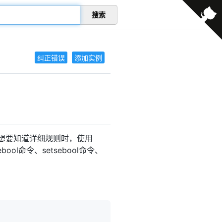
搜索
纠正错误
添加实例
值，想要知道详细规则时，使用
ool命令、setsebool命令、