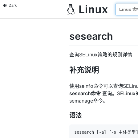
sesearch
查询SELinux策略的规则详情
补充说明
使用seinfo命令可以查询S
sesearch命令
查询。SELinux
semanage命令。
语法
sesearch 
[
-a
]
[
-s 主体类型